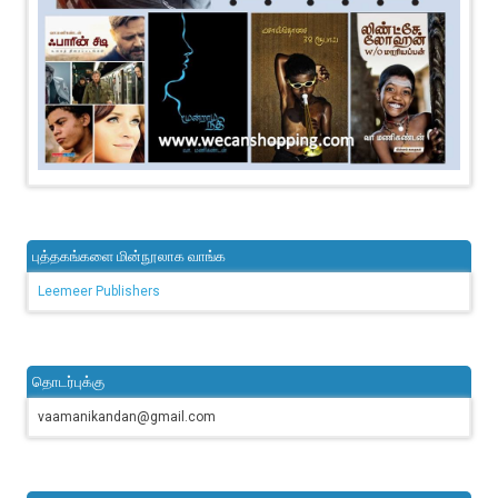
புத்தகங்களை மின்நூலாக வாங்க
Leemeer Publishers
தொடர்புக்கு
vaamanikandan@gmail.com