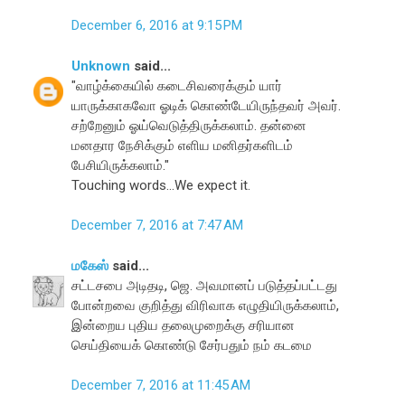
December 6, 2016 at 9:15 PM
Unknown
said...
"வாழ்க்கையில் கடைசிவரைக்கும் யார்
யாருக்காகவோ ஓடிக் கொண்டேயிருந்தவர் அவர்.
சற்றேனும் ஓய்வெடுத்திருக்கலாம். தன்னை
மனதார நேசிக்கும் எளிய மனிதர்களிடம்
பேசியிருக்கலாம்."
Touching words...We expect it.
December 7, 2016 at 7:47 AM
மகேஸ்
said...
சட்டசபை அடிதடி, ஜெ. அவமானப் படுத்தப்பட்டது
போன்றவை குறித்து விரிவாக எழுதியிருக்கலாம்,
இன்றைய புதிய தலைமுறைக்கு சரியான
செய்தியைக் கொண்டு சேர்பதும் நம் கடமை
December 7, 2016 at 11:45 AM