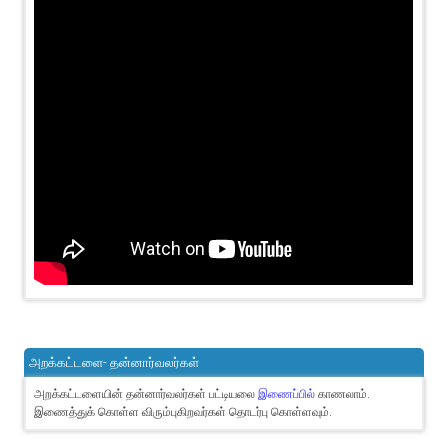
அறக்கட்டளை- தன்னார்வலர்கள்
அறக்கட்டளையின் தன்னார்வலர்கள் பட்டியலை
இணைப்பில்
காணலாம்.
இணைத்துக் கொள்ள விரும்புகிறவர்கள் தொடர்பு கொள்ளவும்.