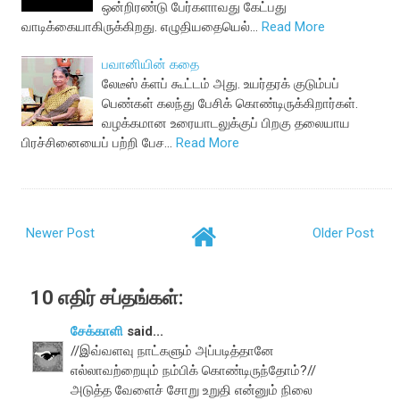
ஒன்றிரண்டு பேர்களாவது கேட்பது
வாடிக்கையாகிருக்கிறது. எழுதியதையெல்…
Read More
பவானியின் கதை
லேடீஸ் க்ளப் கூட்டம் அது. உயர்தரக் குடும்பப்
பெண்கள் கலந்து பேசிக் கொண்டிருக்கிறார்கள்.
வழக்கமான உரையாடலுக்குப் பிறகு தலையாய
பிரச்சினையைப் பற்றி பேச…
Read More
Newer Post
Older Post
10 எதிர் சப்தங்கள்:
சேக்காளி
said...
//இவ்வளவு நாட்களும் அப்படித்தானே
எல்லாவற்றையும் நம்பிக் கொண்டிருந்தோம்?//
அடுத்த வேளைச் சோறு உறுதி என்னும் நிலை