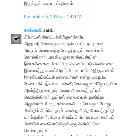
இருக்கும் வரை நம்புவோம்.
December 6, 2016 at 4:41 PM
சேக்காளி
said...
//போயஸ் தோட்டத்திற்குள்ளேயே
அனுமதியில்லாதவராக நம்பப்பட்ட நடராசன்
பிரதமர் மோடி வந்த போது முதல் வணக்கம்
சொல்கிறார். பாரதிய ஜனதாக்கட்சியின்
இல.கணேசன் மிகப் பிரயத்தனப்பட்டு அவர்களை
இணைத்து வைக்கிறார். மேடையில் அதிமுகவின்
இரண்டாம்கட்டத் தலைவர்கள் என்று யாருமே
மேடையில் இல்லை. பன்னீர்செல்வமும் கீழே படியில்
அமர்ந்திருக்கிறார். மோடி அவரைத் தட்டிக்
கொடுக்கிறார். ஓபிஎஸ் தலையைக் குனிந்து
அழுகிறார். மோடி சசிகலாவிடம் செல்லும் போது
மீண்டும் அங்கே ஓடிச் சென்று அதே போலத் தட்டு
வாங்குகிறார். மோடி கிளம்பும் போது நடராசனிடம்
மீண்டும் கைகொடுத்துக் குலுக்கிவிட்டுச்
செல்கிறார்.//