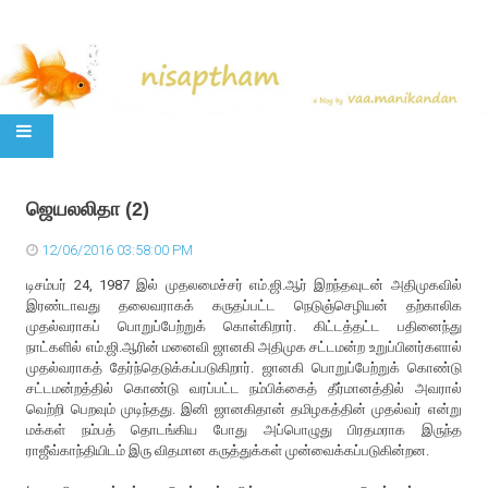
SKIP TO CONTENT
ஜெயலலிதா (2)
12/06/2016 03:58:00 PM
டிசம்பர் 24, 1987 இல் முதலமைச்சர் எம்.ஜி.ஆர் இறந்தவுடன் அதிமுகவில்
இரண்டாவது தலைவராகக் கருதப்பட்ட நெடுஞ்செழியன் தற்காலிக
முதல்வராகப் பொறுப்பேற்றுக் கொள்கிறார். கிட்டத்தட்ட பதினைந்து
நாட்களில் எம்.ஜி.ஆரின் மனைவி ஜானகி அதிமுக சட்டமன்ற உறுப்பினர்களால்
முதல்வராகத் தேர்ந்தெடுக்கப்படுகிறார். ஜானகி பொறுப்பேற்றுக் கொண்டு
சட்டமன்றத்தில் கொண்டு வரப்பட்ட நம்பிக்கைத் தீர்மானத்தில் அவரால்
வெற்றி பெறவும் முடிந்தது. இனி ஜானகிதான் தமிழகத்தின் முதல்வர் என்று
மக்கள் நம்பத் தொடங்கிய போது அப்பொழுது பிரதமராக இருந்த
ராஜீவ்காந்தியிடம் இரு விதமான கருத்துக்கள் முன்வைக்கப்படுகின்றன.