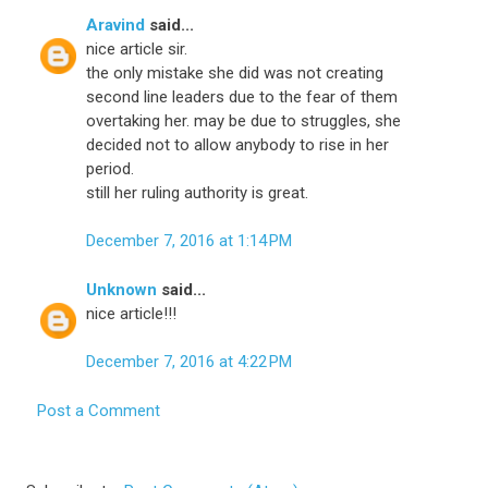
Aravind
said...
nice article sir.
the only mistake she did was not creating
second line leaders due to the fear of them
overtaking her. may be due to struggles, she
decided not to allow anybody to rise in her
period.
still her ruling authority is great.
December 7, 2016 at 1:14 PM
Unknown
said...
nice article!!!
December 7, 2016 at 4:22 PM
Post a Comment