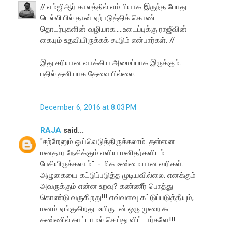
// எம்ஜிஆர் காலத்தில் எம்.பியாக இருந்த போது
டெல்லியில் தான் ஏற்படுத்திக் கொண்ட
தொடர்புகளின் வழியாக.....உடைப்புக்கு ராஜீவின்
கையும் உதவியிருக்கக் கூடும் என்பார்கள். //
இது சரியான வாக்கிய அமைப்பாக இருக்கும்.
பதில் தனியாக தேவையில்லை.
December 6, 2016 at 8:03 PM
RAJA
said...
"சற்றேனும் ஓய்வெடுத்திருக்கலாம். தன்னை
மனதார நேசிக்கும் எளிய மனிதர்களிடம்
பேசியிருக்கலாம்". - மிக உண்மையான வரிகள்.
அழுகையை கட்டுப்படுத்த முடியவில்லை. எனக்கும்
அவருக்கும் என்ன உறவு? கண்ணீர் பொத்து
கொண்டு வருகிறது!!! எவ்வளவு கட்டுப்படுத்தியும்,
மனம் ஏங்குகிறது. உயிருடன் ஒரு முறை கூட
கண்ணில் காட்டாமல் செய்து விட்டார்களே!!!