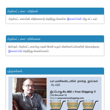
அறக்கட்டளை - விதிகள்
அறக்கட்டளையின் விதிகளைத் தெரிந்து கொள்ள
இணைப்பின்
மீது சுட்டவும்.
அறக்கட்டளை- பரிசீலனை
நிசப்தம் அறக்கட்டளைக்கு உதவி கோரி வரும் விண்ணப்பங்களின் நிலவரத்தை
இணைப்பில்
தெரிந்து கொள்ளலாம்.
புத்தகங்கள்..