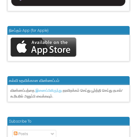
நிசப்தம் App (for Apple)
கல்வி உதவிக்கான விண்ணப்பம்
விண்ணப்பத்தை
தரவிறக்கம் செய்து பூர்த்தி செய்து தபால்/
இணைப்பிலிருந்து
கூரியரில் அனுப்பி வைக்கவும்.
Subscribe To
Posts