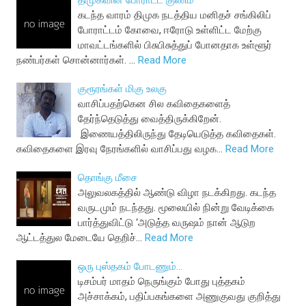
திமுகவின் போராட்ட குணம்
கடந்த வாரம் திமுக நடத்திய மனிதச் சங்கிலிப்
போராட்டம் கோவை, ஈரோடு உள்ளிட்ட மேற்கு
மாவட்டங்களில் பிசுபிசுத்துப் போனதாக உள்ளூர்
நண்பர்கள் சொன்னார்கள். …
Read More
குரூரங்கள் மிகு உலகு
வாசிப்பதற்கென சில கவிதைகளைத்
தேர்ந்தெடுத்து வைத்திருக்கிறேன்.
இணையத்திலிருந்து தேடியெடுத்த கவிதைகள்.
கவிதைகளை இரவு நேரங்களில் வாசிப்பது வழக…
Read More
தொங்கு மீசை
அலுவலகத்தில் ஆண்டு விழா நடக்கிறது. கடந்த
வருடமும் நடந்தது. மூலையில் நின்று வேடிக்கை
பார்த்துவிட்டு ‘அடுத்த வருஷம் நான் ஆடுற
ஆட்டத்துல மேடையே தெறிச்…
Read More
ஒரு புஸ்தகம் போடணும்...
டிசம்பர் மாதம் நெருங்கும் போது புத்தகம்
அச்சாக்கம், பதிப்பகங்களை அணுகுவது குறித்து