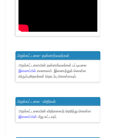
அறக்கட்டளை- தன்னார்வலர்கள்
அறக்கட்டளையின் தன்னார்வலர்கள் பட்டியலை
இணைப்பில்
காணலாம்.
இணைத்துக் கொள்ள
விரும்புகிறவர்கள் தொடர்பு கொள்ளவும்.
அறக்கட்டளை - விதிகள்
அறக்கட்டளையின் விதிகளைத் தெரிந்து கொள்ள
இணைப்பின்
மீது சுட்டவும்.