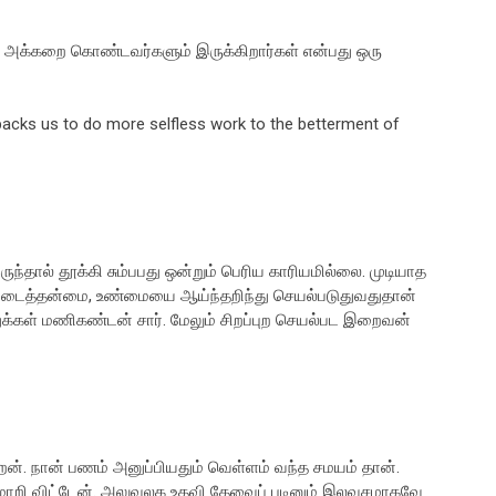
து அக்கறை கொண்டவர்களும் இருக்கிறார்கள் என்பது ஒரு
 backs us to do more selfless work to the betterment of
ருந்தால் தூக்கி சும்பபது ஒன்றும் பெரிய காரியமில்லை. முடியாத
படைத்தன்மை, உண்மையை ஆய்ந்தறிந்து செயல்படுதுவதுதான்
துக்கள் மணிகண்டன் சார். மேலும் சிறப்புற செயல்பட இறைவன்
ன். நான் பணம் அனுப்பியதும் வெள்ளம் வந்த சமயம் தான்.
மாறி விட்டேன். அலுவலக உதவி தேவைப் படினும் இலவசமாகவே