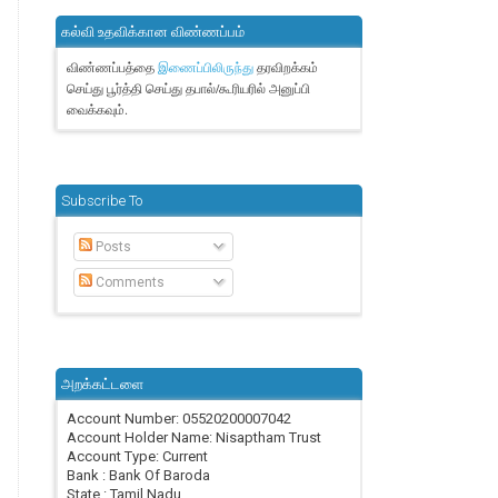
கல்வி உதவிக்கான விண்ணப்பம்
விண்ணப்பத்தை
தரவிறக்கம்
இணைப்பிலிருந்து
செய்து பூர்த்தி செய்து தபால்/கூரியரில் அனுப்பி
வைக்கவும்.
Subscribe To
Posts
Comments
அறக்கட்டளை
Account Number: 05520200007042
Account Holder Name: Nisaptham Trust
Account Type: Current
Bank : Bank Of Baroda
State : Tamil Nadu