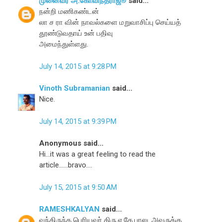
முனைவர் அ.கோவிந்தராஜூ
said...
நன்றி மணிகண்டன்
லா ச ரா வின் நாவல்களை மறுவாசிப்பு செய்யத்
தூண்டுவதாய் உன் பதிவு
அமைந்துள்ளது.
July 14, 2015 at 9:28 PM
Vinoth Subramanian
said...
Nice.
July 14, 2015 at 9:39 PM
Anonymous said...
Hi...it was a great feeling to read the
article......bravo....
July 15, 2015 at 9:50 AM
RAMESHKALYAN
said...
வந்திருந்த பெரியவர் திரு.ஏ.கே.பாலு. அவருக்கு