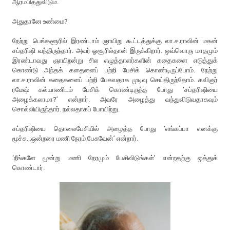
ஆரம்பித்துவிடும்.
அதுதானே உண்மை?
நேற்று பெங்களூரில் இரண்டாம் ஞாயிறு கூட்டத்துக்கு லா.ச.ராவின் மகன்
சப்தரிஷி வந்திருந்தார். அவர் ஓசூரில்தான் இருக்கிறார். ஒவ்வொரு மாதமும்
இரண்டாவது ஞாயிறன்று சில எழுத்தாளர்களின் கதைகளை எடுத்துக்
கொண்டு அந்தக் கதைளைப் பற்றி பேசிக் கொண்டிருப்போம். நேற்று
லா.ச.ராவின் கதைகளைப் பற்றி பேசுவதாக முடிவு செய்திருந்தோம். கவிஞர்
ரமேஷ் கல்யாணிடம் பேசிக் கொண்டிருந்த போது ‘சப்தரிஷியை
அழைக்கலாமா?’ என்றார். அவரே அழைத்து வந்துவிடுவதாகவும்
சொல்லியிருந்தார். நல்லதாகப் போயிற்று.
சப்தரிஷியை தொலைபேசியில் அழைத்த போது ‘எங்கப்பா எனக்கு
மூச்சு...ஒன்றரை மணி நேரம் பேசுவேன்’ என்றார்.
‘நீங்களே மூன்று மணி நேரமும் பேசிவிடுங்கள்’ என்றதற்கு ஒத்துக்
கொண்டார்.