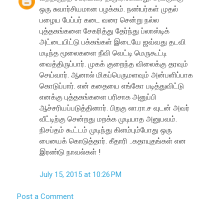
ஒரு சுவார்சியமான பழக்கம். நண்பர்கள் முதல்
பழைய பேப்பர் கடை வரை சென்று நல்ல
புத்தகங்களை சேகரித்து தேர்ந்து ப்லாஸ்டிக்
அட்டையிட்டு பக்கங்கள் இடையே ஜவ்வது தடவி
மடிந்த மூலைகளை நீவி வெட்டி மெருகூட்டி
வைத்திருப்பார். முகக் குறைந்த விலைக்கு தரவும்
செய்வார். ஆனால் மிகப்பெருமளவும் அன்பளிப்பாக
கொடுப்பார். என் கதையை எங்கோ படித்துவிட்டு
எனக்கு புத்தகங்களை பரிசாக அனுப்பி
ஆச்சரியப்படுத்தினார். பிறகு லா.ரா.ச வுடன் அவர்
வீட்டிற்கு சென்றது மறக்க முடியாத அனுபவம்.
நிசப்தம் கூட்டம் முடிந்து கிளம்பும்போது ஒரு
பையைக் கொடுத்தார். கீதாரி ..கதாயுதங்கள் என
இரண்டு நாவல்கள் !
July 15, 2015 at 10:26 PM
Post a Comment