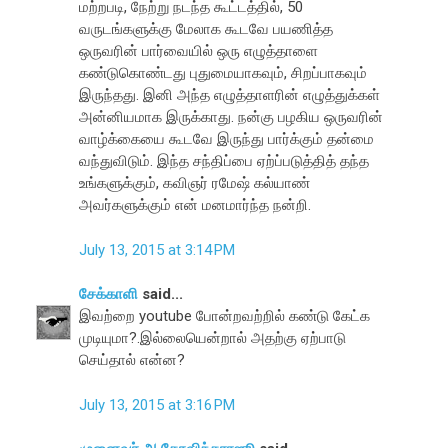
மற்றபடி, நேற்று நடந்த கூட்டத்தில், 50
வருடங்களுக்கு மேலாக கூடவே பயணித்த
ஒருவரின் பார்வையில் ஒரு எழுத்தாளை
கண்டுகொண்டது புதுமையாகவும், சிறப்பாகவும்
இருந்தது. இனி அந்த எழுத்தாளரின் எழுத்துக்கள்
அன்னியமாக இருக்காது. நன்கு பழகிய ஒருவரின்
வாழ்க்கையை கூடவே இருந்து பார்க்கும் தன்மை
வந்துவிடும். இந்த சந்திப்பை ஏற்ப்படுத்தித் தந்த
உங்களுக்கும், கவிஞர் ரமேஷ் கல்யாண்
அவர்களுக்கும் என் மனமார்ந்த நன்றி.
July 13, 2015 at 3:14 PM
சேக்காளி
said...
இவற்றை youtube போன்றவற்றில் கண்டு கேட்க
முடியுமா?.இல்லையென்றால் அதற்கு ஏற்பாடு
செய்தால் என்ன?
July 13, 2015 at 3:16 PM