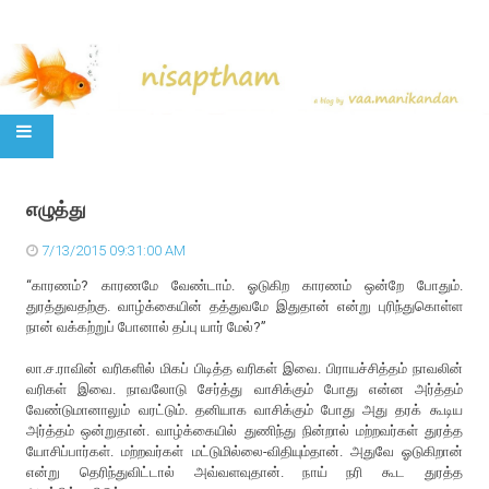
SKIP TO CONTENT
எழுத்து
7/13/2015 09:31:00 AM
“காரணம்? காரணமே வேண்டாம். ஓடுகிற காரணம் ஒன்றே போதும்.
துரத்துவதற்கு. வாழ்க்கையின் தத்துவமே இதுதான் என்று புரிந்துகொள்ள
நான் வக்கற்றுப் போனால் தப்பு யார் மேல்?”
லா.ச.ராவின் வரிகளில் மிகப் பிடித்த வரிகள் இவை. பிராயச்சித்தம் நாவலின்
வரிகள் இவை. நாவலோடு சேர்த்து வாசிக்கும் போது என்ன அர்த்தம்
வேண்டுமானாலும் வரட்டும். தனியாக வாசிக்கும் போது அது தரக் கூடிய
அர்த்தம் ஒன்றுதான். வாழ்க்கையில் துணிந்து நின்றால் மற்றவர்கள் துரத்த
யோசிப்பார்கள். மற்றவர்கள் மட்டுமில்லை-விதியும்தான். அதுவே ஓடுகிறான்
என்று தெரிந்துவிட்டால் அவ்வளவுதான். நாய் நரி கூட துரத்த