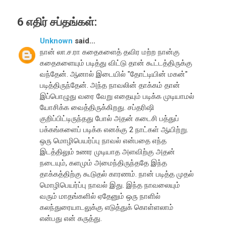
6 எதிர் சப்தங்கள்:
Unknown
said...
நான் லா.ச.ரா கதைகளைத் தவிர மற்ற நான்கு
கதைகளையும் படித்து விட்டு தான் கூட்டத்திருக்கு
வந்தேன். ஆனால் இடையில் "தோட்டியின் மகன்"
படித்திருந்தேன். அந்த நாவலின் தாக்கம் தான்
இப்பொழுது வரை வேறு எதையும் படிக்க முடியாமல்
யோசிக்க வைத்திருக்கிறது. சப்தரிஷி
குறிப்பிட்டிருந்தது போல் அதன் கடைசி பத்துப்
பக்கங்களைப் படிக்க எனக்கு 2 நாட்கள் ஆயிற்று.
ஒரு மொழிபெயர்ப்பு நாவல் என்பதை எந்த
இடத்திலும் உணர முடியாத அளவிற்கு அதன்
நடையும், களமும் அமைந்திருந்ததே இந்த
தாக்கத்திற்கு கூடுதல் காரணம். நான் படித்த முதல்
மொழிபெயர்ப்பு நாவல் இது. இந்த நாவலையும்
வரும் மாதங்களில் ஏதேனும் ஒரு நாளில்
கலந்துரையாடலுக்கு எடுத்துக் கொள்ளலாம்
என்பது என் கருத்து.