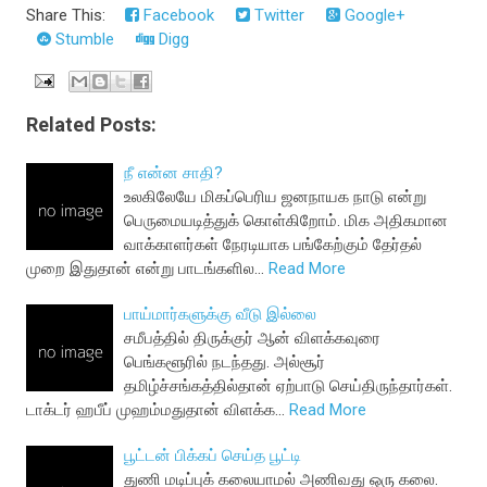
Share This:
Facebook
Twitter
Google+
Stumble
Digg
Related Posts:
நீ என்ன சாதி?
உலகிலேயே மிகப்பெரிய ஜனநாயக நாடு என்று
பெருமையடித்துக் கொள்கிறோம். மிக அதிகமான
வாக்காளர்கள் நேரடியாக பங்கேற்கும் தேர்தல்
முறை இதுதான் என்று பாடங்களில…
Read More
பாய்மார்களுக்கு வீடு இல்லை
சமீபத்தில் திருக்குர் ஆன் விளக்கவுரை
பெங்களூரில் நடந்தது. அல்சூர்
தமிழ்ச்சங்கத்தில்தான் ஏற்பாடு செய்திருந்தார்கள்.
டாக்டர் ஹபீப் முஹம்மதுதான் விளக்க…
Read More
பூட்டன் பிக்கப் செய்த பூட்டி
துணி மடிப்புக் கலையாமல் அணிவது ஒரு கலை.