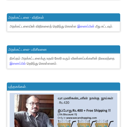
அறக்கட்டளை - விதிகள்
அறக்கட்டளையின் விதிகளைத் தெரிந்து கொள்ள
இணைப்பின்
மீது சுட்டவும்.
அறக்கட்டளை- பரிசீலனை
நிசப்தம் அறக்கட்டளைக்கு உதவி கோரி வரும் விண்ணப்பங்களின் நிலவரத்தை
இணைப்பில்
தெரிந்து கொள்ளலாம்.
புத்தகங்கள்..