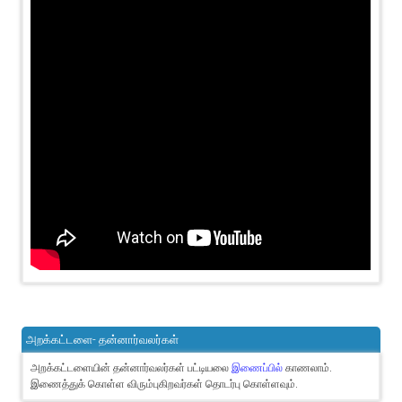
அறக்கட்டளை- தன்னார்வலர்கள்
அறக்கட்டளையின் தன்னார்வலர்கள் பட்டியலை
இணைப்பில்
காணலாம்.
இணைத்துக் கொள்ள விரும்புகிறவர்கள் தொடர்பு கொள்ளவும்.