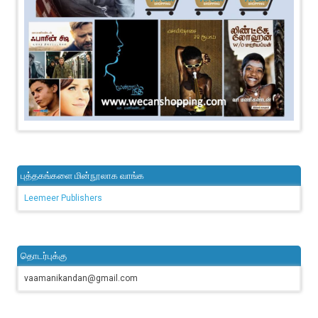
புத்தகங்களை மின்நூலாக வாங்க
Leemeer Publishers
தொடர்புக்கு
vaamanikandan@gmail.com