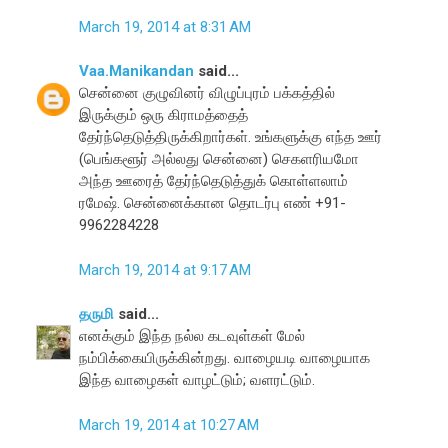
March 19, 2014 at 8:31 AM
Vaa.Manikandan
said...
சென்னை குழுவினர் விழுப்புரம் பக்கத்தில்
இருக்கும் ஒரு கிராமத்தைத்
தேர்ந்தெடுத்திருக்கிறார்கள். உங்களுக்கு எந்த ஊர்
(பெங்களூர் அல்லது சென்னை) செகளரியமோ
அந்த ஊரைத் தேர்ந்தெடுத்துக் கொள்ளலாம்
ரமேஷ். சென்னைக்கான தொடர்பு எண் +91-
9962284228
March 19, 2014 at 9:17 AM
தருமி
said...
எனக்கும் இந்த நல்ல கடவுள்கள் மேல்
நம்பிக்கையிருக்கின்றது. வாழையடி வாழையாக
இந்த வாழைகள் வாழட்டும்; வளரட்டும்.
March 19, 2014 at 10:27 AM