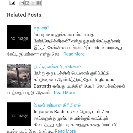
Related Posts:
எது சரி?
‘எப்படி பையனுக்கான பள்ளியைத்
தேர்ந்தெடுத்தீர்கள்?’என்று ஒருவர் கேட்டிருந்தார்.
இந்தக் கேள்வியை எங்கள் அப்பாவிடம் யாராவது
கேட்டிருப்பார்களா என்று தெர…
Read More
நமக்கு என்ன பிரச்சினை?
நேற்று ஒரு படத்தின் பெயரைக் குறிப்பிட்டு
கட்டுரையை ஆரம்பித்திருந்தேன். Inglorious
Basterds என்பது படத்தின் பெயர். தொடக்கம்தான்
படத்தைப் பற்றி. ஆனால்…
Read More
இவன் சரியான கிரிமினல்
Inglorious Basterds என்றொரு படம். சில
நாட்களுக்கு முன்பாக பார்க்கும் வாய்ப்புக்
கிடைத்தது. ஹிட்லர் காலத்துக் கதை. ப்ராட் பிட்
நடித்த படம் இது. ஆள் ம…
Read More