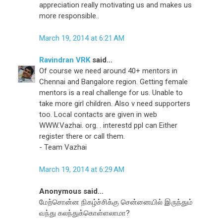
appreciation really motivating us and makes us
more responsible..
March 19, 2014 at 6:21 AM
Ravindran VRK
said...
Of course we need around 40+ mentors in
Chennai and Bangalore region. Getting female
mentors is a real challenge for us. Unable to
take more girl children. Also v need supporters
too. Local contacts are given in web
WWW.Vazhai. org. . interestd ppl can Either
register there or call them.
- Team Vazhai
March 19, 2014 at 6:29 AM
Anonymous said...
மேற்சொன்ன நிகழ்ச்சிக்கு சென்னையில் இருந்தும்
வந்து கலந்துக்கொள்ளலாமா?