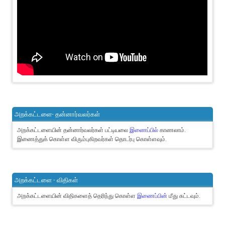
அறக்கட்டளை- தன்னார்வலர்கள்
அறக்கட்டளையின் தன்னார்வலர்கள் பட்டியலை
இணைப்பில்
காணலாம்.
இணைத்துக் கொள்ள விரும்புகிறவர்கள் தொடர்பு கொள்ளவும்.
அறக்கட்டளை - விதிகள்
அறக்கட்டளையின் விதிகளைத் தெரிந்து கொள்ள
இணைப்பின்
மீது சுட்டவும்.