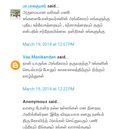
பா.பாலகுமார்
said...
அருமையான வரிகள் மணி.
உங்களைபோன்றவர்களின் அங்கீகாரம் எங்களுக்கு
புதிய உத்வேகத்தையும் , உற்சாகத்தையும் தரும்
என்பதில் சந்தேகமில்லை. நன்றிகள் உங்களுக்கு.
March 19, 2014 at 12:07 PM
Vaa.Manikandan
said...
நான் யாருங்க அங்கீகாரம் தருவதற்கு? உங்களின்
செயல்பாடு போதும் காலாகாலத்திற்கும் நிற்கும்.
வாழ்த்துகள்
March 19, 2014 at 12:22 PM
Anonymous said...
வாழை போன்ற நல்ல உள்ளங்கள் மன நிறைவு
அளிக்கின்றன. இதே விஷயமாக எனது நண்பர்
திரு.கோவிந்த் அவர்கள் செய்துவரும் பணி
பற்றியும் நீங்களும் உங்கள் வாசகர்களும்