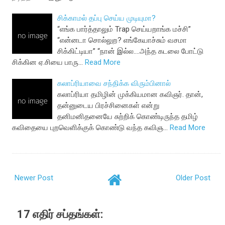
சிக்காமல் தப்பு செய்ய முடியுமா?
“எங்க பார்த்தாலும் Trap செய்யறாங்க மச்சி”
“என்னடா சொல்லுற? எங்கேயாச்சும் வசமா
சிக்கிட்டியா” “நான் இல்ல....அந்த கடலை போட்டு
சிக்கின ஏ.சியை பாரு…
Read More
கலாப்ரியாவை சந்திக்க விரும்பினால்
கலாப்ரியா தமிழின் முக்கியமான கவிஞர். தான்,
தன்னுடைய பிரச்சினைகள் என்று
தனிமனிதனையே சுற்றிக் கொண்டிருந்த தமிழ்
கவிதையை புறவெளிக்குக் கொண்டு வந்த கவிஞ…
Read More
Newer Post
Older Post
17 எதிர் சப்தங்கள்: