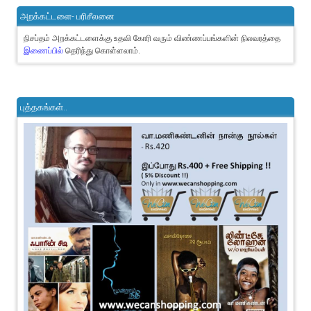
அறக்கட்டளை- பரிசீலனை
நிசப்தம் அறக்கட்டளைக்கு உதவி கோரி வரும் விண்ணப்பங்களின் நிலவரத்தை
இணைப்பில்
தெரிந்து கொள்ளலாம்.
புத்தகங்கள்..