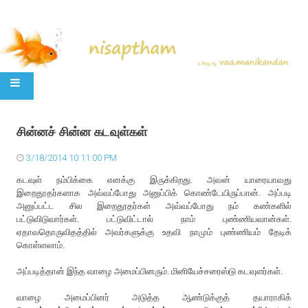
SKIP TO CONTENT
சின்னச் சின்ன கடவுள்கள்
3/18/2014 10:11:00 PM
கடவுள் நம்பிக்கை எனக்கு இருக்கிறது. அவன் யாரையாவது
இறைதூதர்களாக அவ்வப்போது அனுப்பிக் கொண்டேயிருப்பான். அப்படி
அனுப்பட்ட சில இறைதூதர்கள் அவ்வப்போது நம் கண்களில்
பட்டுவிடுவார்கள். பட்டுவிட்டால் நாம் புண்ணியவான்கள்.
ஏதாவதொருவிதத்தில் அவர்களுக்கு உதவி நாமும் புண்ணியம் தேடிக்
கொள்ளலாம்.
அப்படித்தான் இந்த வாழை அமைப்பினரும். மினியேச்சரைஸ்டு கடவுளர்கள்.
வாழை அமைப்பினர் அடுத்த ஆண்டுக்குத் தயாராகிக்