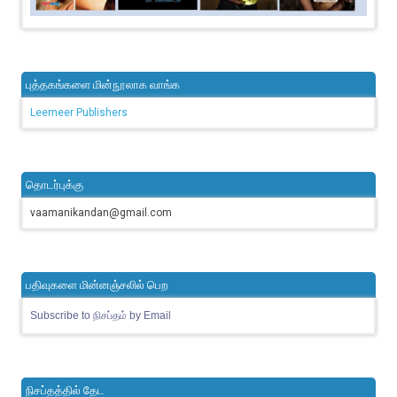
புத்தகங்களை மின்நூலாக வாங்க
Leemeer Publishers
தொடர்புக்கு
vaamanikandan@gmail.com
பதிவுகளை மின்னஞ்சலில் பெற
Subscribe to நிசப்தம் by Email
நிசப்தத்தில் தேட