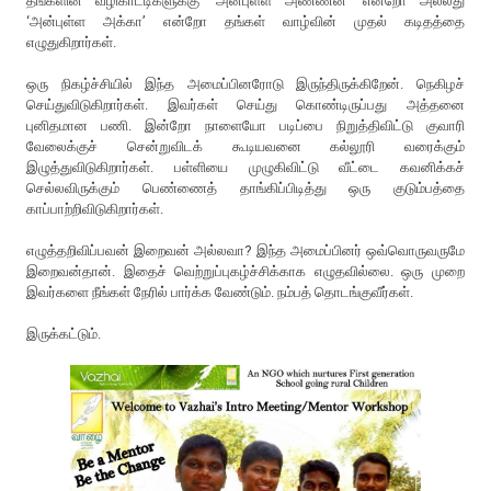
தங்களின் வழிகாட்டிகளுக்கு ‘அன்புள்ள அண்ணன்’ என்றோ அல்லது
‘அன்புள்ள அக்கா’ என்றோ தங்கள் வாழ்வின் முதல் கடிதத்தை
எழுதுகிறார்கள்.
ஒரு நிகழ்ச்சியில் இந்த அமைப்பினரோடு இருந்திருக்கிறேன். நெகிழச்
செய்துவிடுகிறார்கள். இவர்கள் செய்து கொண்டிருப்பது அத்தனை
புனிதமான பணி. இன்றோ நாளையோ படிப்பை நிறுத்திவிட்டு குவாரி
வேலைக்குச் சென்றுவிடக் கூடியவனை கல்லூரி வரைக்கும்
இழுத்துவிடுகிறார்கள். பள்ளியை முழுகிவிட்டு வீட்டை கவனிக்கச்
செல்லவிருக்கும் பெண்ணைத் தாங்கிப்பிடித்து ஒரு குடும்பத்தை
காப்பாற்றிவிடுகிறார்கள்.
எழுத்தறிவிப்பவன் இறைவன் அல்லவா? இந்த அமைப்பினர் ஒவ்வொருவருமே
இறைவன்தான். இதைச் வெற்றுப்புகழ்ச்சிக்காக எழுதவில்லை. ஒரு முறை
இவர்களை நீங்கள் நேரில் பார்க்க வேண்டும். நம்பத் தொடங்குவீர்கள்.
இருக்கட்டும்.