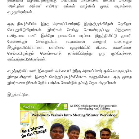
தங்களின் வழிகாட்டிகளுக்கு ‘அன்புள்ள அண்ணன்’ என்றோ அல்லது
‘அன்புள்ள அக்கா’ என்றோ தங்கள் வாழ்வின் முதல் கடிதத்தை
எழுதுகிறார்கள்.
ஒரு நிகழ்ச்சியில் இந்த அமைப்பினரோடு இருந்திருக்கிறேன். நெகிழச்
செய்துவிடுகிறார்கள். இவர்கள் செய்து கொண்டிருப்பது அத்தனை
புனிதமான பணி. இன்றோ நாளையோ படிப்பை நிறுத்திவிட்டு குவாரி
வேலைக்குச் சென்றுவிடக் கூடியவனை கல்லூரி வரைக்கும்
இழுத்துவிடுகிறார்கள். பள்ளியை முழுகிவிட்டு வீட்டை கவனிக்கச்
செல்லவிருக்கும் பெண்ணைத் தாங்கிப்பிடித்து ஒரு குடும்பத்தை
காப்பாற்றிவிடுகிறார்கள்.
எழுத்தறிவிப்பவன் இறைவன் அல்லவா? இந்த அமைப்பினர் ஒவ்வொருவருமே
இறைவன்தான். இதைச் வெற்றுப்புகழ்ச்சிக்காக எழுதவில்லை. ஒரு முறை
இவர்களை நீங்கள் நேரில் பார்க்க வேண்டும். நம்பத் தொடங்குவீர்கள்.
இருக்கட்டும்.