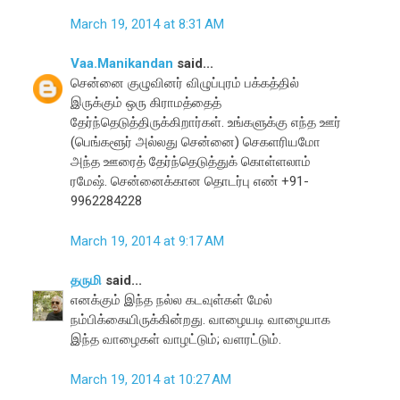
March 19, 2014 at 8:31 AM
Vaa.Manikandan
said...
சென்னை குழுவினர் விழுப்புரம் பக்கத்தில்
இருக்கும் ஒரு கிராமத்தைத்
தேர்ந்தெடுத்திருக்கிறார்கள். உங்களுக்கு எந்த ஊர்
(பெங்களூர் அல்லது சென்னை) செகளரியமோ
அந்த ஊரைத் தேர்ந்தெடுத்துக் கொள்ளலாம்
ரமேஷ். சென்னைக்கான தொடர்பு எண் +91-
9962284228
March 19, 2014 at 9:17 AM
தருமி
said...
எனக்கும் இந்த நல்ல கடவுள்கள் மேல்
நம்பிக்கையிருக்கின்றது. வாழையடி வாழையாக
இந்த வாழைகள் வாழட்டும்; வளரட்டும்.
March 19, 2014 at 10:27 AM