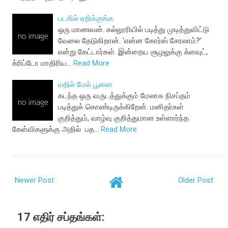
படகில் ஏறிக்குங்க
ஒரு மாணவன். கல்லூரியில் படித்து முடித்துவிட்டு
வேலை தேடுகிறான். 'என்ன கோர்ஸ் சேரலாம்?'
என்று கேட்டார்கள். இன்றைய சூழலுக்கு க்ளவுட்,
க்ரிப்டோ மாதிரிய…
Read More
மதில் மேல் பூனை
கடந்த ஒரு வருடத்துக்கும் மேலாக நிசப்தம்
படித்துக் கொண்டிருக்கிறேன். மனிதர்கள்
குறித்தும், வாழ்வு குறித்துமான உள்ளார்ந்த
கேள்விகளுக்கு அதில் பத…
Read More
Newer Post
Older Post
17 எதிர் சப்தங்கள்: