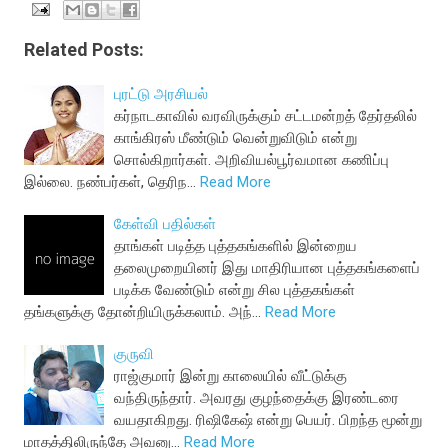
Related Posts:
புரட்டு அரசியல்
கர்நாடகாவில் வரவிருக்கும் சட்டமன்றத் தேர்தலில்
காங்கிரஸ் மீண்டும் வென்றுவிடும் என்று
சொல்கிறார்கள். அறிவியல்பூர்வமான கணிப்பு
இல்லை. நண்பர்கள், தெரிந…
Read More
கேள்வி பதில்கள்
தாங்கள் படித்த புத்தகங்களில் இன்றைய
தலைமுறையினர் இது மாதிரியான புத்தகங்களைப்
படிக்க வேண்டும் என்று சில புத்தகங்கள்
தங்களுக்கு தோன்றியிருக்கலாம். அந்…
Read More
குருவி
ராஜ்குமார் இன்று காலையில் வீட்டுக்கு
வந்திருந்தார். அவரது குழந்தைக்கு இரண்டரை
வயதாகிறது. ரிஷிகேஷ் என்று பெயர். பிறந்த மூன்று
மாதத்திலிருந்தே அவனு…
Read More