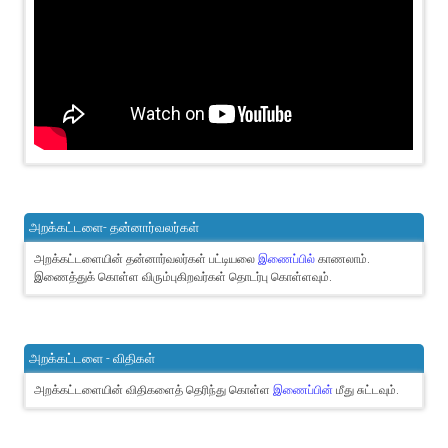
அறக்கட்டளை- தன்னார்வலர்கள்
அறக்கட்டளையின் தன்னார்வலர்கள் பட்டியலை
இணைப்பில்
காணலாம்.
இணைத்துக் கொள்ள விரும்புகிறவர்கள் தொடர்பு கொள்ளவும்.
அறக்கட்டளை - விதிகள்
அறக்கட்டளையின் விதிகளைத் தெரிந்து கொள்ள
இணைப்பின்
மீது சுட்டவும்.