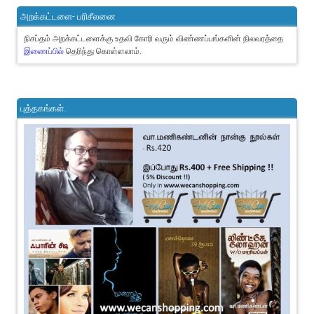
அறக்கட்டளை- பரிசீலனை
நிசப்தம் அறக்கட்டளைக்கு உதவி கோரி வரும் விண்ணப்பங்களின் நிலவரத்தை
இணைப்பில்
தெரிந்து கொள்ளலாம்.
புத்தகங்கள்..