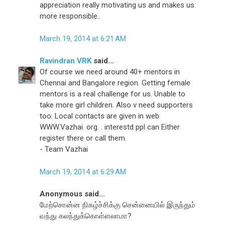
appreciation really motivating us and makes us
more responsible..
March 19, 2014 at 6:21 AM
Ravindran VRK
said...
Of course we need around 40+ mentors in
Chennai and Bangalore region. Getting female
mentors is a real challenge for us. Unable to
take more girl children. Also v need supporters
too. Local contacts are given in web
WWW.Vazhai. org. . interestd ppl can Either
register there or call them.
- Team Vazhai
March 19, 2014 at 6:29 AM
Anonymous said...
மேற்சொன்ன நிகழ்ச்சிக்கு சென்னையில் இருந்தும்
வந்து கலந்துக்கொள்ளலாமா?