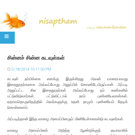
SKIP TO CONTENT
சின்னச் சின்ன கடவுள்கள்
3/18/2014 10:11:00 PM
கடவுள் நம்பிக்கை எனக்கு இருக்கிறது. அவன் யாரையாவது
இறைதூதர்களாக அவ்வப்போது அனுப்பிக் கொண்டேயிருப்பான். அப்படி
அனுப்பட்ட சில இறைதூதர்கள் அவ்வப்போது நம் கண்களில்
பட்டுவிடுவார்கள். பட்டுவிட்டால் நாம் புண்ணியவான்கள்.
ஏதாவதொருவிதத்தில் அவர்களுக்கு உதவி நாமும் புண்ணியம் தேடிக்
கொள்ளலாம்.
அப்படித்தான் இந்த வாழை அமைப்பினரும். மினியேச்சரைஸ்டு கடவுளர்கள்.
வாழை அமைப்பினர் அடுத்த ஆண்டுக்குத் தயாராகிக்