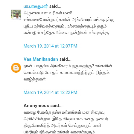
பா.பாலகுமார்
said...
அருமையான வரிகள் மணி.
உங்களைபோன்றவர்களின் அங்கீகாரம் எங்களுக்கு
புதிய உத்வேகத்தையும் , உற்சாகத்தையும் தரும்
என்பதில் சந்தேகமில்லை. நன்றிகள் உங்களுக்கு.
March 19, 2014 at 12:07 PM
Vaa.Manikandan
said...
நான் யாருங்க அங்கீகாரம் தருவதற்கு? உங்களின்
செயல்பாடு போதும் காலாகாலத்திற்கும் நிற்கும்.
வாழ்த்துகள்
March 19, 2014 at 12:22 PM
Anonymous said...
வாழை போன்ற நல்ல உள்ளங்கள் மன நிறைவு
அளிக்கின்றன. இதே விஷயமாக எனது நண்பர்
திரு.கோவிந்த் அவர்கள் செய்துவரும் பணி
பற்றியும் நீங்களும் உங்கள் வாசகர்களும்