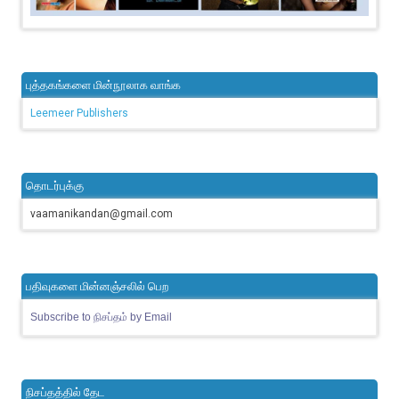
புத்தகங்களை மின்நூலாக வாங்க
Leemeer Publishers
தொடர்புக்கு
vaamanikandan@gmail.com
பதிவுகளை மின்னஞ்சலில் பெற
Subscribe to நிசப்தம் by Email
நிசப்தத்தில் தேட