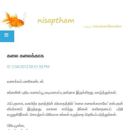
SKIP TO CONTENT
கலை கலைக்காக
1/04/2012 03:01:00 PM
வணக்கம் மணிகண்டன்.
உங்களின் புதிய வலைப்பூ வடிவமைப்பு நன்றாக இருக்கிறது. வாழ்த்துக்கள்.
அப்புறமாக, வசுமித்ர தளத்தின் விவாதத்தில் 'கலை கலைக்காகவே' என்பதன்
விமர்சனம் இருந்தது. ரசனை சார்ந்து நீங்கள் கவிதையைப் பற்றி
எழுதுகிறீர்கள். கொஞ்சம் விரிவாக உங்கள் கருத்தை தெரியப்படுத்துங்கள்.
பிரியமுள்ள,