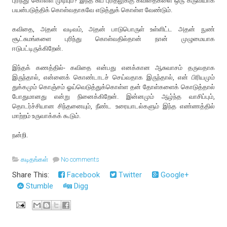
புரிந்து கொள்ள முடியும்? இந்த சுய புரிதலுக்கு கவிதைகளை ஒரு கருவியாக
பயன்படுத்திக் கொள்வதாகவே எடுத்துக் கொள்ள வேண்டும்.
கவிதை, அதன் வடிவம், அதன் பாடுபொருள் உள்ளிட்ட அதன் நுண்
சூட்சுமங்களை புரிந்து கொள்வதில்தான் நான் முழுமையாக
ஈடுபட்டிருக்கிறேன்.
இந்தக் கணத்தில்- கவிதை என்பது எனக்கான ஆசுவாசம் தருவதாக
இருந்தால், என்னைக் கொண்டாடச் செய்வதாக இருந்தால், என் பிரியமும்
துக்கமும் கொஞ்சம் ஓய்வெடுத்துக்கொள்ள தன் தோள்களைக் கொடுத்தால்
போதுமானது என்று நினைக்கிறேன். இன்னமும் ஆழ்ந்த வாசிப்பும்,
தொடர்ச்சியான சிந்தனையும், நீண்ட உரையாடல்களும் இந்த எண்ணத்தில்
மாற்றம் உருவாக்கக் கூடும்.
நன்றி.
கடிதங்கள்
No comments
Share This:
Facebook
Twitter
Google+
Stumble
Digg