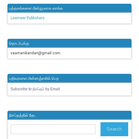
புத்தகங்களை மின்நூலாக வாங்க
Leemeer Publishers
தொடர்புக்கு
vaamanikandan@gmail.com
பதிவுகளை மின்னஞ்சலில் பெற
Subscribe to நிசப்தம் by Email
நிசப்தத்தில் தேட