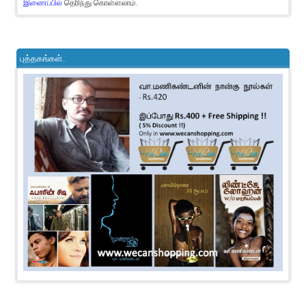
இணைப்பில்
தெரிந்து கொள்ளலாம்.
புத்தகங்கள்..