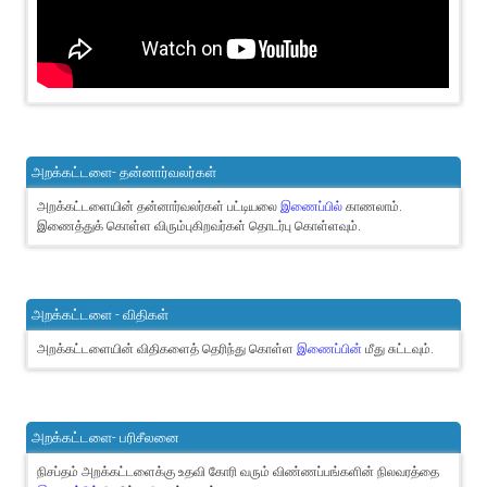
அறக்கட்டளை- தன்னார்வலர்கள்
அறக்கட்டளையின் தன்னார்வலர்கள் பட்டியலை
இணைப்பில்
காணலாம்.
இணைத்துக் கொள்ள விரும்புகிறவர்கள் தொடர்பு கொள்ளவும்.
அறக்கட்டளை - விதிகள்
அறக்கட்டளையின் விதிகளைத் தெரிந்து கொள்ள
இணைப்பின்
மீது சுட்டவும்.
அறக்கட்டளை- பரிசீலனை
நிசப்தம் அறக்கட்டளைக்கு உதவி கோரி வரும் விண்ணப்பங்களின் நிலவரத்தை