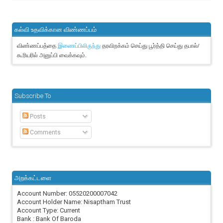
கல்வி உதவிக்கான விண்ணப்பம்
விண்ணப்பத்தை
தரவிறக்கம் செய்து பூர்த்தி செய்து தபால்/
இணைப்பிலிருந்து
கூரியரில் அனுப்பி வைக்கவும்.
Subscribe To
Posts
Comments
அறக்கட்டளை
Account Number: 05520200007042
Account Holder Name: Nisaptham Trust
Account Type: Current
Bank : Bank Of Baroda