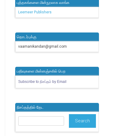
புத்தகங்களை மின்நூலாக வாங்க
Leemeer Publishers
தொடர்புக்கு
vaamanikandan@gmail.com
பதிவுகளை மின்னஞ்சலில் பெற
Subscribe to நிசப்தம் by Email
நிசப்தத்தில் தேட