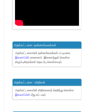
அறக்கட்டளை- தன்னார்வலர்கள்
அறக்கட்டளையின் தன்னார்வலர்கள் பட்டியலை
இணைப்பில்
காணலாம்.
இணைத்துக் கொள்ள
விரும்புகிறவர்கள் தொடர்பு கொள்ளவும்.
அறக்கட்டளை - விதிகள்
அறக்கட்டளையின் விதிகளைத் தெரிந்து கொள்ள
இணைப்பின்
மீது சுட்டவும்.