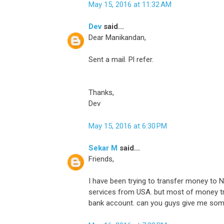
May 15, 2016 at 11:32 AM
Dev
said...
Dear Manikandan,
Sent a mail. Pl refer.
Thanks,
Dev
May 15, 2016 at 6:30 PM
Sekar M
said...
Friends,
I have been trying to transfer money to
services from USA. but most of money tr
bank account. can you guys give me som