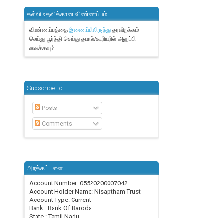
கல்வி உதவிக்கான விண்ணப்பம்
விண்ணப்பத்தை
தரவிறக்கம்
இணைப்பிலிருந்து
செய்து பூர்த்தி செய்து தபால்/கூரியரில் அனுப்பி
வைக்கவும்.
Subscribe To
Posts
Comments
அறக்கட்டளை
Account Number: 05520200007042
Account Holder Name: Nisaptham Trust
Account Type: Current
Bank : Bank Of Baroda
State : Tamil Nadu