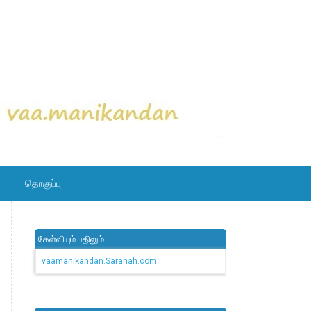
தொகுப்பு
கேள்வியும் பதிலும்
vaamanikandan.Sarahah.com