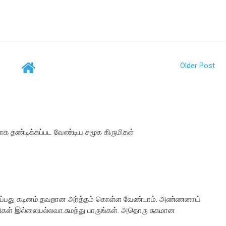
Older Post
க தண்டிக்கப்பட வேண்டிய சமூக கிருமிகள்
்பது கடினம்.தவறான அர்த்தம் கொள்ள வேண்டாம். அண்ணனாய்
ரிகள் இல்லையல்லவா.சுமந்து பாருங்கள். அதொரு சுகமான