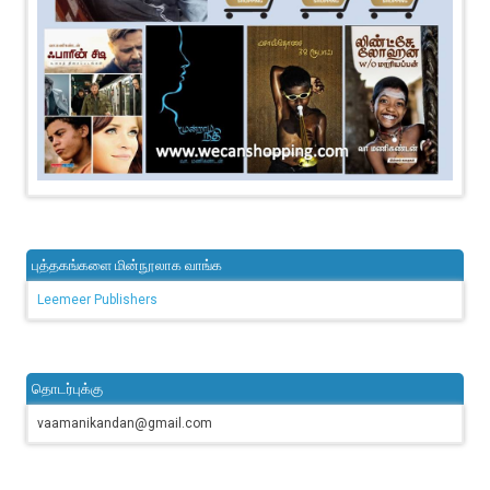
புத்தகங்களை மின்நூலாக வாங்க
Leemeer Publishers
தொடர்புக்கு
vaamanikandan@gmail.com