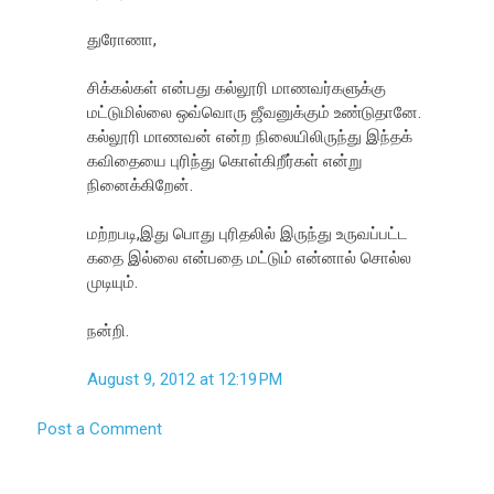
துரோணா,
சிக்கல்கள் என்பது கல்லூரி மாணவர்களுக்கு
மட்டுமில்லை ஒவ்வொரு ஜீவனுக்கும் உண்டுதானே.
கல்லூரி மாணவன் என்ற நிலையிலிருந்து இந்தக்
கவிதையை புரிந்து கொள்கிறீர்கள் என்று
நினைக்கிறேன்.
மற்றபடி,இது பொது புரிதலில் இருந்து உருவப்பட்ட
கதை இல்லை என்பதை மட்டும் என்னால் சொல்ல
முடியும்.
நன்றி.
August 9, 2012 at 12:19 PM
Post a Comment