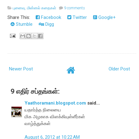
புனைவு
,
மின்னல் கதைகள்
9 comments
Share This:
Facebook
Twitter
Google+
Stumble
Digg
Newer Post
Older Post
9 எதிர் சப்தங்கள்:
Yaathoramani.blogspot.com
said...
யதார்த்த நிலையை
மிக அழகாக விளக்கியுள்ளீர்கள்
வாழ்த்துக்கள்
August 6, 2012 at 10:22 AM